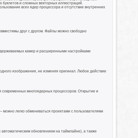
х буклетов и сложных векторных иллюстраций.
пользование всех ядер процессора и отсутствие внутренних
совместимы друг с другом. Файлы можно свободно
ддерживаемых камер и расширенными настройками
одного изображения, не изменяя оригинал. Любое действие
я современных многоядерных процессоров. Открытие и
— можно легко обмениваться проектами с пользователями
(с автоматическим обновлением на таймлайне), а также