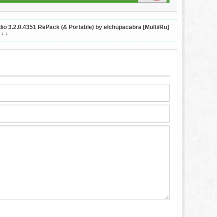
 3.2.0.4351 RePack (& Portable) by elchupacabra [Multi/Ru]
 ↓ ↓