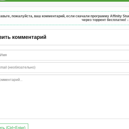
авьте, пожалуйста, ваш комментарий, если скачали программу Affinity Studio
через торрент бесплатно!
↓
вить комментарий
ть (Ctrl+Enter)