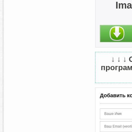
Ima
↓ ↓ ↓
програм
Добавить к