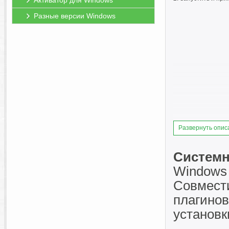
Активатор для Windows
Разные версии Windows
Развернуть опис
Системн
Windows 
Совмест
плагинов
установк