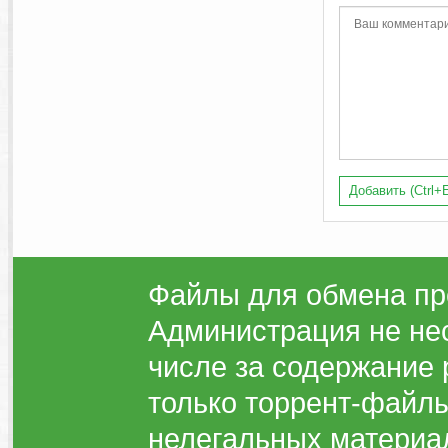
Добавить (Ctrl+E
Файлы для обмена пр
Администрация не нес
числе за содержание 
только торрент-файлы
нелегальных материа