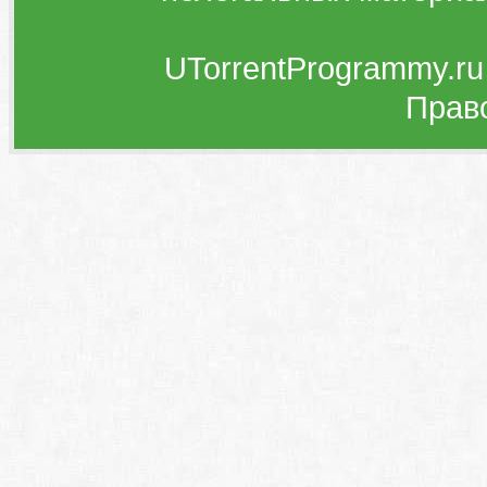
UTorrentProgrammy.ru
Прав