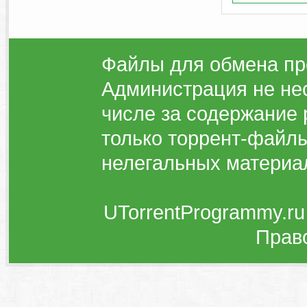
Файлы для обмена пр
Администрация не нес
числе за содержание 
только торрент-файлы
нелегальных материа
UTorrentProgrammy.ru
Прав