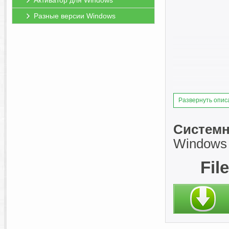
Активатор для Windows
Разные версии Windows
Развернуть опис
Системн
Windows 
Fil