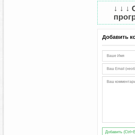
↓ ↓ ↓
прогр
Добавить к
Добавить (Ctrl+E