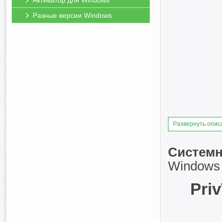
Активатор для Windows
Разные версии Windows
Развернуть опис
Системн
Windows 
Pri