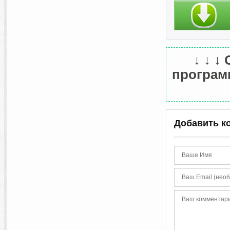
↓ ↓ ↓
программ
Добавить к