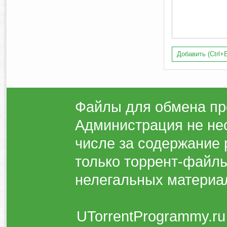
Добавить (Ctrl+E
Файлы для обмена пр
Администрация не нес
числе за содержание 
только торрент-файлы
нелегальных материа
UTorrentProgrammy.ru