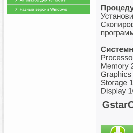
Активатор для Windows
Процеду
Разные версии Windows
Установи
Скопиров
программ
Системн
Processo
Memory 
Graphics
Storage 1
Display 
GstarC