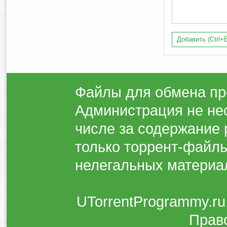
Добавить (Ctrl+E
Файлы для обмена пр
Администрация не нес
числе за содержание 
только торрент-файлы
нелегальных материа
UTorrentProgrammy.ru
Прав