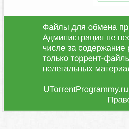
Файлы для обмена пр
Администрация не нес
числе за содержание 
только торрент-файлы
нелегальных материа
UTorrentProgrammy.ru
Прав