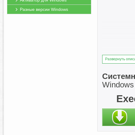
Активатор для Windows
Разные версии Windows
Развернуть опис
Системн
Windows 7
Exe