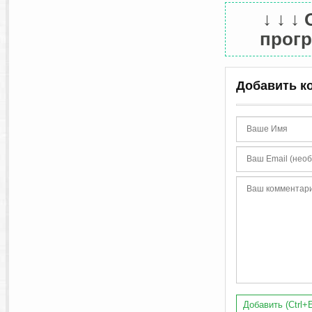
↓ ↓ ↓
прогр
Добавить к
Добавить (Ctrl+E