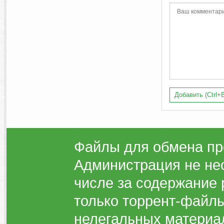
Добавить (Ctrl+E
Файлы для обмена пр
Администрация не нес
числе за содержание 
только торрент-файлы
нелегальных материа