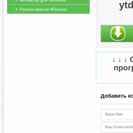
Активатор для Windows
yt
Разные версии Windows
↓ ↓ ↓
прогр
Добавить к