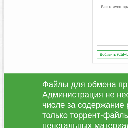
Добавить (Ctrl+E
Файлы для обмена пр
Администрация не нес
числе за содержание 
только торрент-файлы
нелегальных материа