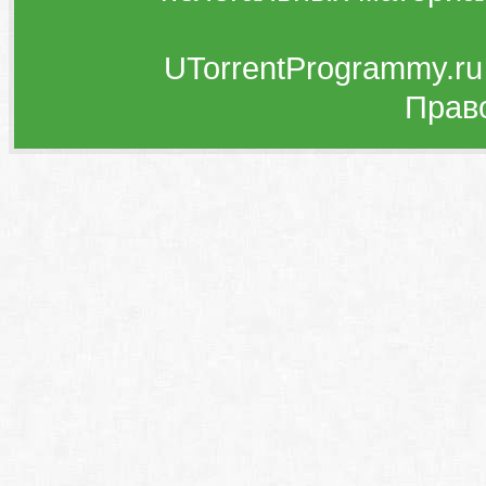
UTorrentProgrammy.ru
Прав