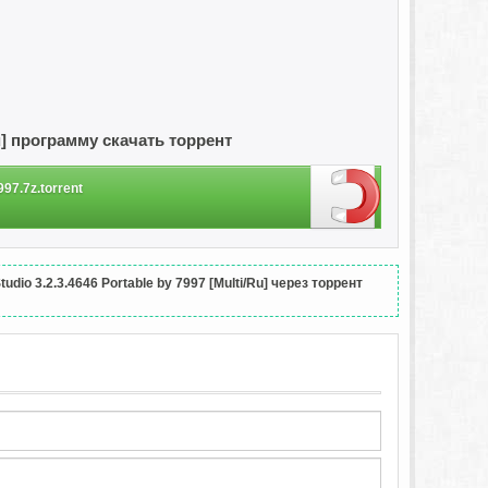
/Ru] программу скачать торрент
997.7z.torrent
dio 3.2.3.4646 Portable by 7997 [Multi/Ru] через торрент