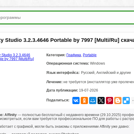
ity Studio 3.2.3.4646 Portable by 7997 [Multi/Ru] ска
Категория:
Графика
,
Portable
Операционная система:
Windows
Язык интерфейса:
Русский, Английский и другие
Лечение:
не требуется (инсталлятор уже пролече
Дата публикации:
19-07-2026
Поделиться:
: Affinity
— полностью бесплатный с недавнего времени (29.10.2025) профе
рисмотреться, если вам требуется профессиональное ПО для работы с растро
работает с графикой, могли быть знакомы с приложениями Affinity уже давно: