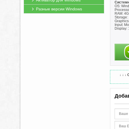
Активатор для Windows
Системн
OS: Wind
Разные версии Windows
Processo
RAM: 4G
Storage:
Graphics
Input: Mo
Display:
↓ ↓ ↓
Доба