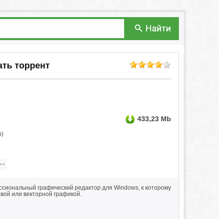
чать торрент
433,23 Mb
н)
ссиональный графический редактор для Windows, к которому
вой или векторной графикой.