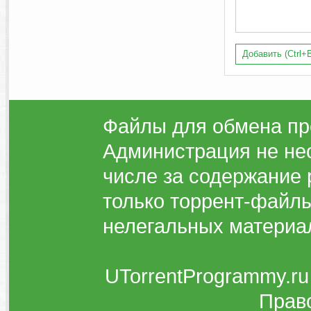
Добавить (Ctrl+E
Файлы для обмена пр
Администрация не нес
числе за содержание 
только торрент-файлы
нелегальных материа
UTorrentProgrammy.ru
Прав