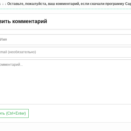
↓ ↓ ↓
Оставьте, пожалуйста, ваш комментарий, если скачали программу CapyB
вить комментарий
ть (Ctrl+Enter)