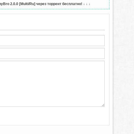
ro 2.0.0 [Multi/Ru] через торрент бесплатно!
↓ ↓ ↓