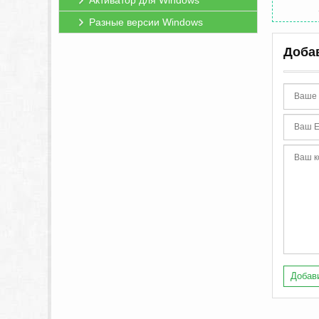
Активатор для Windows
Разные версии Windows
Доба
Добави