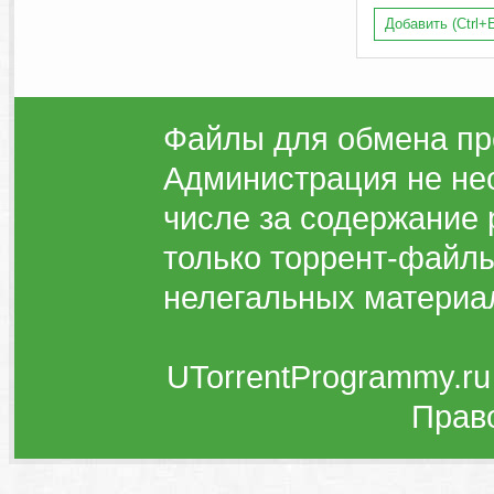
Добавить (Ctrl+E
Файлы для обмена пр
Администрация не нес
числе за содержание 
только торрент-файлы
нелегальных материа
UTorrentProgrammy.ru
Прав