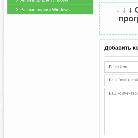
Активатор для Windows
↓ ↓ ↓
Разные версии Windows
прогр
Добавить к