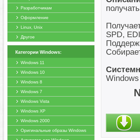
получать
Разработчикам
Оформление
Получае
Linux, Unix
SPD, EDI
Другое
Поддерж
Собирае
Категории Windows:
Windows 11
Системн
Windows 10
Windows 
Windows 8
N
Windows 7
Windows Vista
Windows XP
Windows 2000
Оригинальные образы Windows