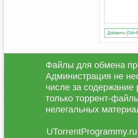
Добавить (Ctrl+E
Файлы для обмена пр
Администрация не нес
числе за содержание 
только торрент-файлы
нелегальных материа
UTorrentProgrammy.ru