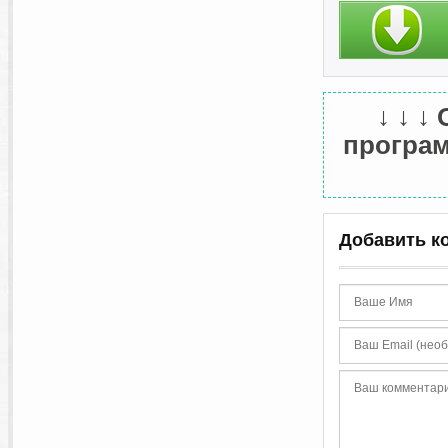
↓ ↓ ↓
програм
Добавить к