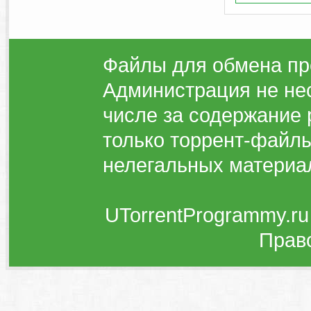
Файлы для обмена пр
Администрация не нес
числе за содержание 
только торрент-файлы
нелегальных материа
UTorrentProgrammy.ru
Прав