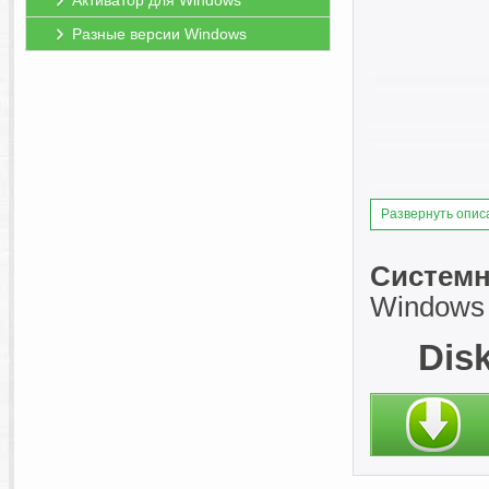
Активатор для Windows
Разные версии Windows
Развернуть опис
Системн
Windows 
Dis