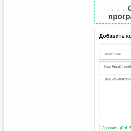
↓ ↓ ↓
прогр
Добавить к
Добавить (Ctrl+E