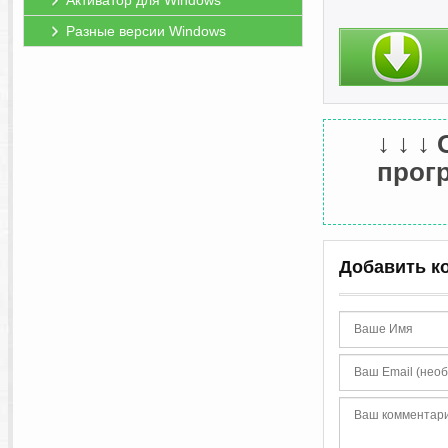
Активатор для Windows
Разные версии Windows
↓ ↓ ↓
прогр
Добавить к