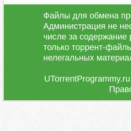
Файлы для обмена пр
Администрация не нес
числе за содержание 
только торрент-файлы
нелегальных материа
UTorrentProgrammy.ru
Прав