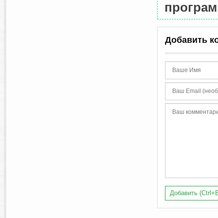
программ
Добавить к
Добавить (Ctrl+E