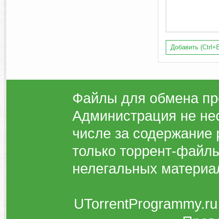
Добавить (Ctrl+E
Файлы для обмена пр
Администрация не нес
числе за содержание 
только торрент-файлы
нелегальных материа
UTorrentProgrammy.ru