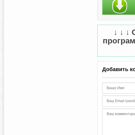
↓ ↓ ↓
программ
Добавить к