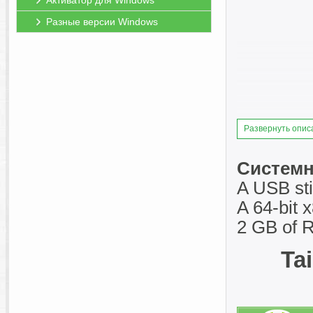
Активатор для Windows
Разные версии Windows
Развернуть опис
Системн
A USB st
A 64-bit 
2 GB of 
Ta