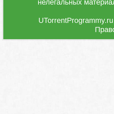
нелегальных материа
UTorrentProgrammy.ru
Прав