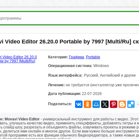
i Video Editor 26.20.0 Portable by 7997 [Multi/Ru] 
Категория:
Графика
,
Portable
Операционная система:
Windows
Язык интерфейса:
Русский, Английский и другие
Лечение:
не требуется (инсталлятор уже пролече
Дата публикации:
22-07-2026
Поделиться:
: Movavi Video Editor
- универсальный инструмент для работы с видео. Это
вать, улучшать качество видео, применять спецэффекты, добавлять титры и
ь слайд-шоу, разрезать и объединять файлы, озвучивать проекты в режиме 
, делиться ими онлайн и многое другое. Если вам нужно больше инструменто
 этой программе есть все функции обычного Видеоредактора, а также новые