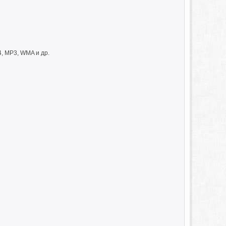
, MP3, WMA и др.