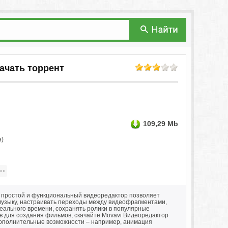
скачать торрент
109,29 Mb
н)
т простой и функциональный видеоредактор позволяет
 музыку, настраивать переходы между видеофрагментами,
реального времени, сохранять ролики в популярные
в для создания фильмов, скачайте Movavi Видеоредактор
 дополнительные возможности – например, анимация