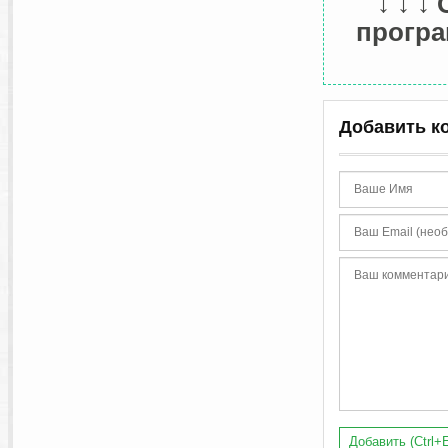
↓ ↓ ↓
програ
Добавить к
Добавить (Ctrl+E