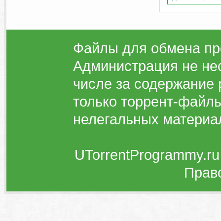
Файлы для обмена пр
Администрация не нес
числе за содержание 
только торрент-файлы
нелегальных материа
UTorrentProgrammy.ru
Прав