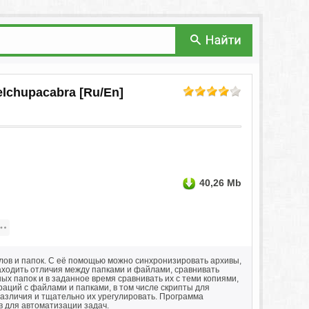
elchupacabra [Ru/En]
40,26 Mb
лов и папок. С её помощью можно синхронизировать архивы,
находить отличия между папками и файлами, сравнивать
х папок и в заданное время сравнивать их с теми копиями,
аций с файлами и папками, в том числе скрипты для
азличия и тщательно их урегулировать. Программа
 для автоматизации задач.