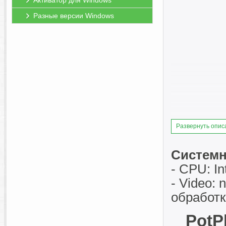
Активатор для Windows
Разные версии Windows
Развернуть опис
Системн
- CPU: In
- Video:
обработк
PotP