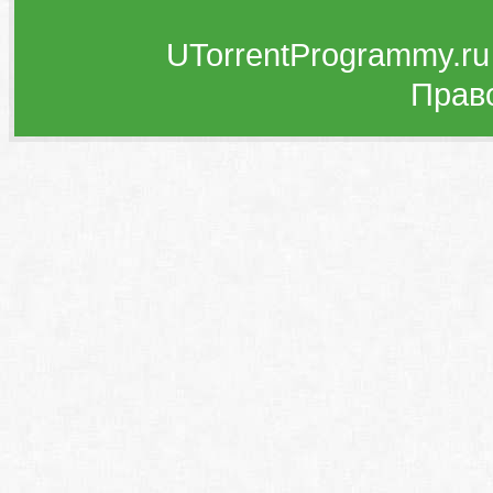
UTorrentProgrammy.ru
Прав