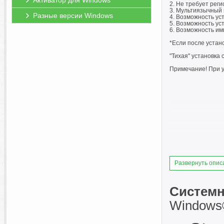
Активатор для Windows
2. Не требует реги
3. Мультиязычный 
Разные версии Windows
4. Возможность ус
5. Возможность ус
6. Возможность им
*Если после устан
"Тихая" установка 
Примечание! При у
Развернуть опис
Системн
Windows® 