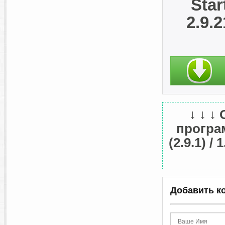
Star
2.9.2
↓ ↓ ↓
програм
(2.9.1) /
Добавить к