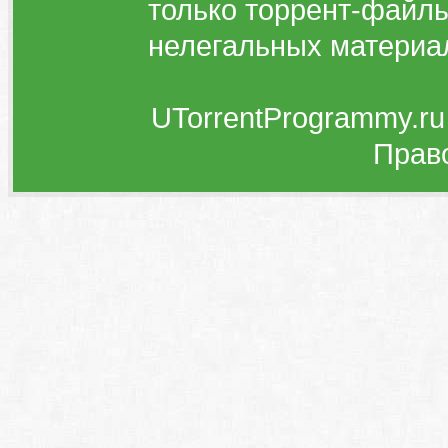
только торрент-файлы
нелегальных материа
UTorrentProgrammy.ru
Прав