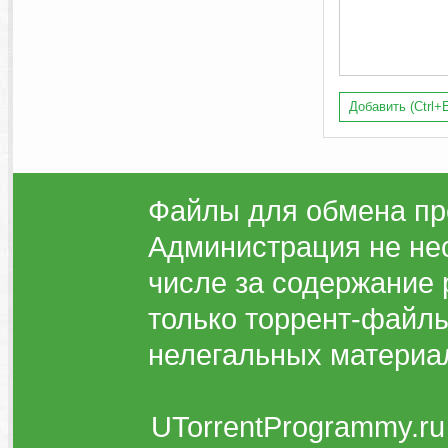
Добавить (Ctrl+E
Файлы для обмена пр
Администрация не нес
числе за содержание 
только торрент-файлы
нелегальных материа
UTorrentProgrammy.ru