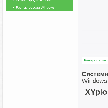
Активатор для Windows
Разные версии Windows
Развернуть опис
Системн
Windows XP
XYplo