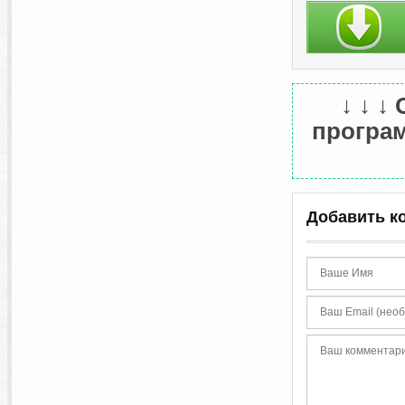
↓ ↓ ↓
программ
Добавить к