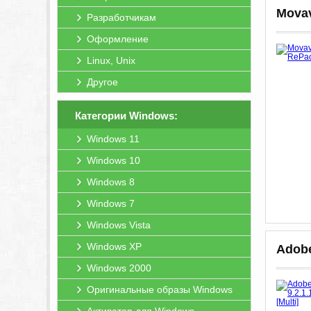
Movav
Разработчикам
Оформление
Linux, Unix
Другое
Категории Windows:
Windows 11
Windows 10
Windows 8
Windows 7
Windows Vista
Windows XP
Adobe
Windows 2000
Оригинальные образы Windows