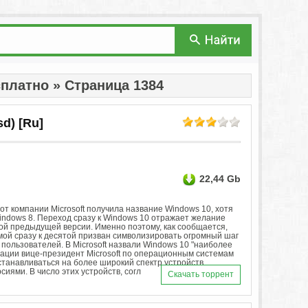
платно » Страница 1384
sd) [Ru]
22,44 Gb
т компании Microsoft получила название Windows 10, хотя
ndows 8. Переход сразу к Windows 10 отражает желание
ой предыдущей версии. Именно поэтому, как сообщается,
мой сразу к десятой призван символизировать огромный шаг
 пользователей. В Microsoft назвали Windows 10 "наиболее
ации вице-президент Microsoft по операционным системам
станавливаться на более широкий спектр устройств
иями. В число этих устройств, согл
Скачать торрент