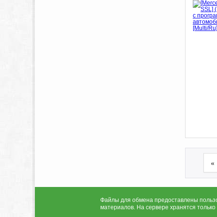
«
Файлы для обмена предоставлены пользов
материалов. На сервере хранятся только