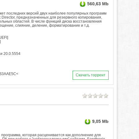
560,63 Mb
пакет последних версий двух наиболее популярных программ
isk Director, предназначенных для резервного копирования,
дельных областей. В числе функций диска восстановления
ещение, слияние, деление, форматирование и т.д.
UEFI]
]
ии 20.0.5554
2B3AAE5C<
Скачать торрент
9,05 Mb
я программа, которая расценивается как дополнение для