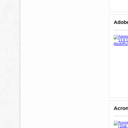
Adobe
Acron