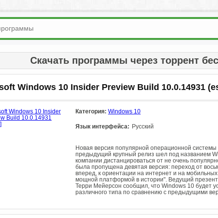
Скачать программы через торрент бес
soft Windows 10 Insider Preview Build 10.0.14931 (e
Категория:
Windows 10
Язык интерфейса:
Русский
Новая версия популярной операционной системы о
предыдущий крупный релиз шел под названием Wi
компании дистанцироваться от не очень популярн
была пропущена девятая версия: переход от вось
вперед, к ориентации на интернет и на мобильных
мощной платформой в истории". Ведущий презент
Терри Мейерсон сообщил, что Windows 10 будет у
различного типа по сравнению с предыдущими верс