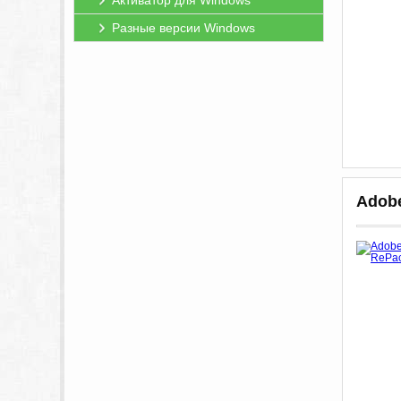
Активатор для Windows
Разные версии Windows
Adobe