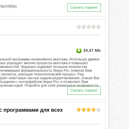
20p/1080p)
Скачать торрент
34,47 Mb
ональной программы нелинейного монтажа. Используя движок
asaur упрощает многие процессы монтажа и повышает
зможностей. Vegasaur содержит большое количество
еличивающих функциональность Vegas Pro, помогая Вам
 проектах, упрощая технологический процесс. Ряд
руют некоторые частые задачи редактирования, спасая Вас
объединен с интерфейсом Vegas Pro, и позволяет Вам
рческих идей. Откройте для себя уникальные возможности
Скачать торрент
C с программами для всех